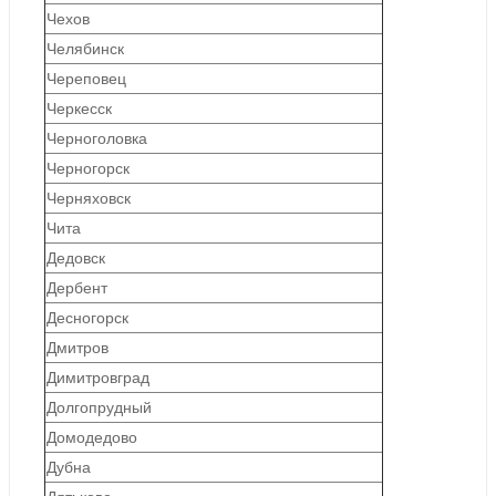
Чехов
Челябинск
Череповец
Черкесск
Черноголовка
Черногорск
Черняховск
Чита
Дедовск
Дербент
Десногорск
Дмитров
Димитровград
Долгопрудный
Домодедово
Дубна