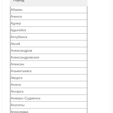
Абакан
Ачинск
Адлер
Адыгейск
Ахтубинск
Аксай
Александров
Александровское
Алексин
Альметьевск
Амурск
Анапа
Ангарск
Анжеро-Судженск
Апатиты
Апрелевка