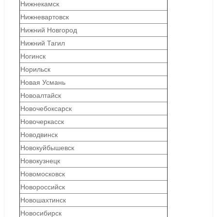
Нижнекамск
Нижневартовск
Нижний Новгород
Нижний Тагил
Ногинск
Норильск
Новая Усмань
Новоалтайск
Новочебоксарск
Новочеркасск
Новодвинск
Новокуйбышевск
Новокузнецк
Новомосковск
Новороссийск
Новошахтинск
Новосибирск