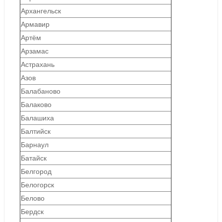
Архангельск
Армавир
Артём
Арзамас
Астрахань
Азов
Балабаново
Балаково
Балашиха
Балтийск
Барнаул
Батайск
Белгород
Белогорск
Белово
Бердск