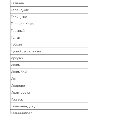
Гатчина
Геленджик
Голицыно
Горячий Ключ
Грозный
Грязи
Губкин
Гусь-Хрустальный
Иркутск
Ишим
Ишимбай
Истра
Иваново
Ивантеевка
Ижевск
Калач-на-Дону
Калининград