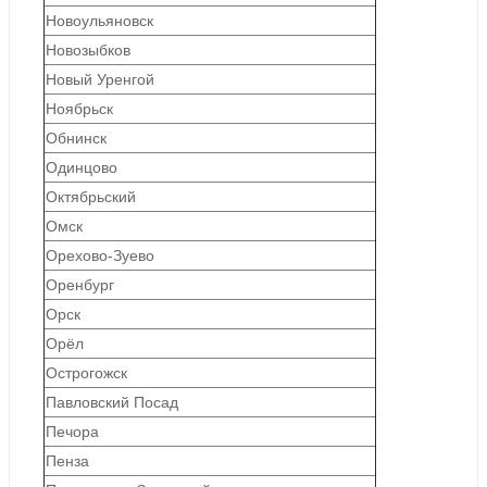
Новоульяновск
Новозыбков
Новый Уренгой
Ноябрьск
Обнинск
Одинцово
Октябрьский
Омск
Орехово-Зуево
Оренбург
Орск
Орёл
Острогожск
Павловский Посад
Печора
Пенза