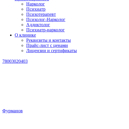
Нарколог
Психиатр
Психотерапевт
Психолог-Нарколог
Аддиктолог
Психиатр-нарколог
О клинике
Реквизиты и контакты
Прайс-лист с ценами
Лицензии и сертификаты
78003020403
Фурманов