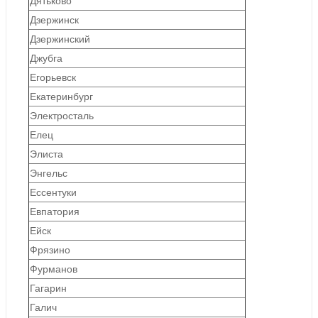
Дятьково
Дзержинск
Дзержинский
Джубга
Егорьевск
Екатеринбург
Электросталь
Елец
Элиста
Энгельс
Ессентуки
Евпатория
Ейск
Фрязино
Фурманов
Гагарин
Галич