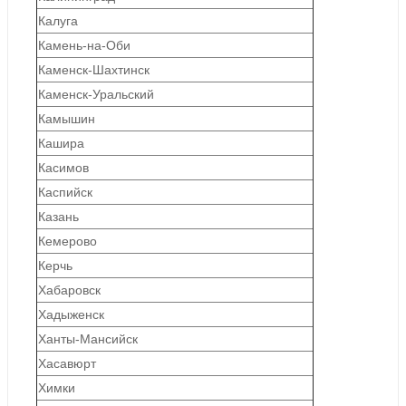
Калуга
Камень-на-Оби
Каменск-Шахтинск
Каменск-Уральский
Камышин
Кашира
Касимов
Каспийск
Казань
Кемерово
Керчь
Хабаровск
Хадыженск
Ханты-Мансийск
Хасавюрт
Химки