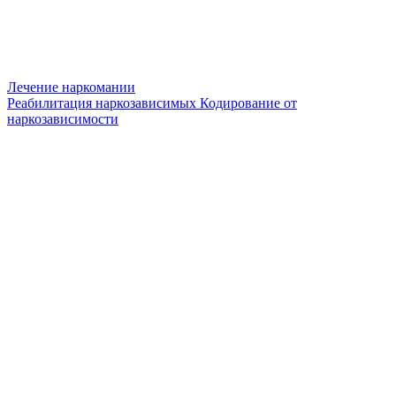
Лечение наркомании
Реабилитация наркозависимых
Кодирование от
наркозависимости