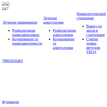
24/7
Наркологический
Лечение
стационар
Лечение наркомании
алкоголизма
Вывод из
Реабилитация
Реабилитация
запоя в
наркозависимых
алкоголиков
стационаре
Кодирование от
Кодирование
Снятие
наркозависимости
от
ломки
алкоголизма
методом
УБОД
78003020403
Фурманов