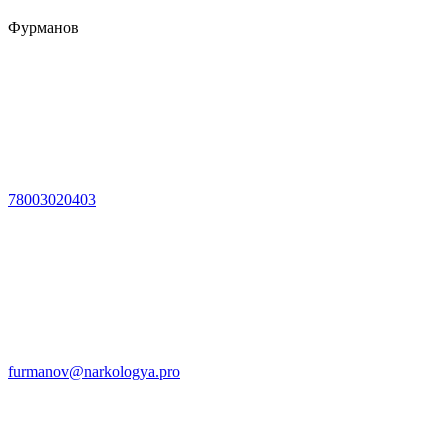
Фурманов
78003020403
furmanov@narkologya.pro