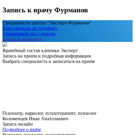
Запись к врачу Фурманов
Специалисты центра "Эксперт-Фурманов"
Консультация по телефону
Анонимный чат с врачом
Запись к наркологу
Врачебный состав клиники Эксперт
Запись на прием и подробная информация
Выбрать специалиста и записаться на прием
Психиатр, нарколог, психотерапевт, психолог
Коломенцев Иван Анатольевич
Запись онлайн
Подробнее о враче
Нарколог, психиатр, психотерапевт