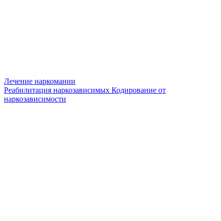
Лечение наркомании
Реабилитация наркозависимых
Кодирование от
наркозависимости